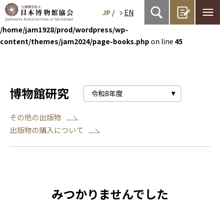
JP
/
EN
Warning
: Attempt to read property "name" on bool in
/home/jam1928/prod/wordpress/wp-
content/themes/jam2024/page-books.php
on line
45
博物館研究
その他の出版物
出版物の購入について
みつかりませんでした